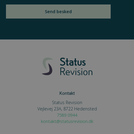
Send besked
Kontakt
Status Revision
Vejlevej 23A, 8722 Hedensted
7589 0944
kontakt@statusrevision.dk